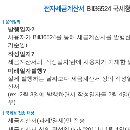
발행일자?
사용자가 Bill36524를 통해 세금계산서를 발행한 날
기준임)
작성일자?
세금계산서의 '작성일자'란에 사용자가 기재한 
미래일자발행?
실제 발행하는 날짜보다 세금계산서 상의 작성
산서
(ex..2월 3일에 발행하면서 작성일자를 2월 4
우)
세금계산서(과세/영세)만 전송
세금계산서 상의 작성일자가 "2011년 1월 1일(